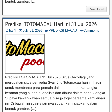
bentuk gambar, […]
Read Post
Prediksi TOTOMACAU Hari Ini 31 Jul 2026
bar4l
July 31, 2026
PREDIKSI MACAU
Comments
Prediksi TOTOMACAU 31 Jul 2026 Situs Gacorlagi yang
merupakan situs penyedia Syair Jitu Totomacau hari ini hadir
untuk membantu para pemain dalam mendapatkan angka
keramat yang sudah di analisis dan dibuat dalam bentuk angka.
Supaya kawan-kawan semua bisa jp togel barsama kami dihari
ini. Di bawah ini syair-syair nya sudah kami siapkan dalam
bentuk gambar, […]