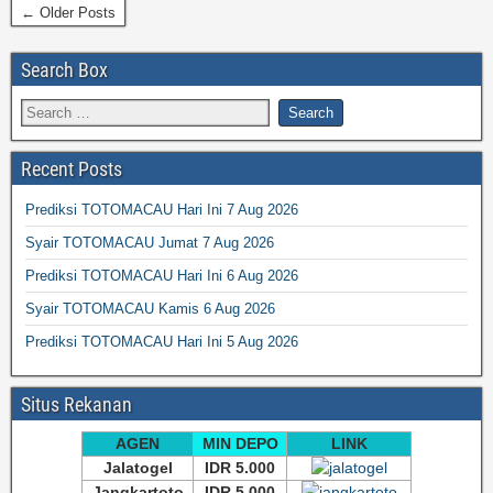
← Older Posts
Search Box
Recent Posts
Prediksi TOTOMACAU Hari Ini 7 Aug 2026
Syair TOTOMACAU Jumat 7 Aug 2026
Prediksi TOTOMACAU Hari Ini 6 Aug 2026
Syair TOTOMACAU Kamis 6 Aug 2026
Prediksi TOTOMACAU Hari Ini 5 Aug 2026
Situs Rekanan
AGEN
MIN DEPO
LINK
Jalatogel
IDR 5.000
Jangkartoto
IDR 5.000