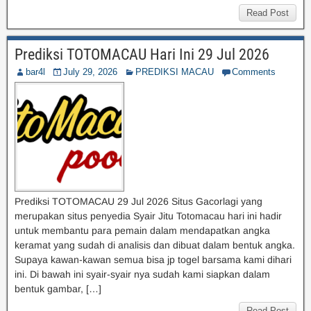
Read Post
Prediksi TOTOMACAU Hari Ini 29 Jul 2026
bar4l
July 29, 2026
PREDIKSI MACAU
Comments
Prediksi TOTOMACAU 29 Jul 2026 Situs Gacorlagi yang
merupakan situs penyedia Syair Jitu Totomacau hari ini hadir
untuk membantu para pemain dalam mendapatkan angka
keramat yang sudah di analisis dan dibuat dalam bentuk angka.
Supaya kawan-kawan semua bisa jp togel barsama kami dihari
ini. Di bawah ini syair-syair nya sudah kami siapkan dalam
bentuk gambar, […]
Read Post