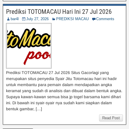
Prediksi TOTOMACAU Hari Ini 27 Jul 2026
bar4l
July 27, 2026
PREDIKSI MACAU
Comments
Prediksi TOTOMACAU 27 Jul 2026 Situs Gacorlagi yang
merupakan situs penyedia Syair Jitu Totomacau hari ini hadir
untuk membantu para pemain dalam mendapatkan angka
keramat yang sudah di analisis dan dibuat dalam bentuk angka.
Supaya kawan-kawan semua bisa jp togel barsama kami dihari
ini. Di bawah ini syair-syair nya sudah kami siapkan dalam
bentuk gambar, […]
Read Post