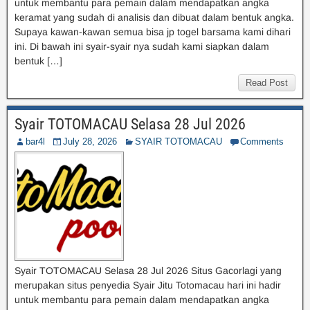
untuk membantu para pemain dalam mendapatkan angka
keramat yang sudah di analisis dan dibuat dalam bentuk angka.
Supaya kawan-kawan semua bisa jp togel barsama kami dihari
ini. Di bawah ini syair-syair nya sudah kami siapkan dalam
bentuk […]
Read Post
Syair TOTOMACAU Selasa 28 Jul 2026
bar4l
July 28, 2026
SYAIR TOTOMACAU
Comments
Syair TOTOMACAU Selasa 28 Jul 2026 Situs Gacorlagi yang
merupakan situs penyedia Syair Jitu Totomacau hari ini hadir
untuk membantu para pemain dalam mendapatkan angka