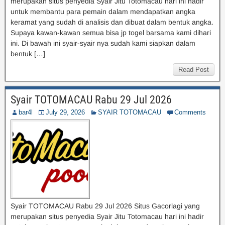
merupakan situs penyedia Syair Jitu Totomacau hari ini hadir
untuk membantu para pemain dalam mendapatkan angka
keramat yang sudah di analisis dan dibuat dalam bentuk angka.
Supaya kawan-kawan semua bisa jp togel barsama kami dihari
ini. Di bawah ini syair-syair nya sudah kami siapkan dalam
bentuk […]
Read Post
Syair TOTOMACAU Rabu 29 Jul 2026
bar4l
July 29, 2026
SYAIR TOTOMACAU
Comments
Syair TOTOMACAU Rabu 29 Jul 2026 Situs Gacorlagi yang
merupakan situs penyedia Syair Jitu Totomacau hari ini hadir