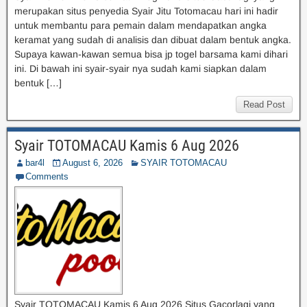
merupakan situs penyedia Syair Jitu Totomacau hari ini hadir
untuk membantu para pemain dalam mendapatkan angka
keramat yang sudah di analisis dan dibuat dalam bentuk angka.
Supaya kawan-kawan semua bisa jp togel barsama kami dihari
ini. Di bawah ini syair-syair nya sudah kami siapkan dalam
bentuk […]
Read Post
Syair TOTOMACAU Kamis 6 Aug 2026
bar4l
August 6, 2026
SYAIR TOTOMACAU
Comments
Syair TOTOMACAU Kamis 6 Aug 2026 Situs Gacorlagi yang