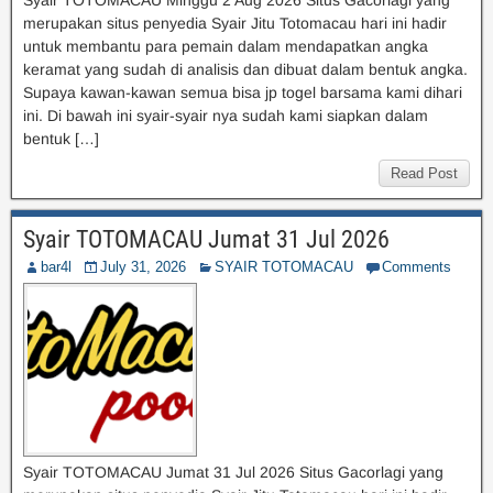
Syair TOTOMACAU Minggu 2 Aug 2026 Situs Gacorlagi yang
merupakan situs penyedia Syair Jitu Totomacau hari ini hadir
untuk membantu para pemain dalam mendapatkan angka
keramat yang sudah di analisis dan dibuat dalam bentuk angka.
Supaya kawan-kawan semua bisa jp togel barsama kami dihari
ini. Di bawah ini syair-syair nya sudah kami siapkan dalam
bentuk […]
Read Post
Syair TOTOMACAU Jumat 31 Jul 2026
bar4l
July 31, 2026
SYAIR TOTOMACAU
Comments
Syair TOTOMACAU Jumat 31 Jul 2026 Situs Gacorlagi yang