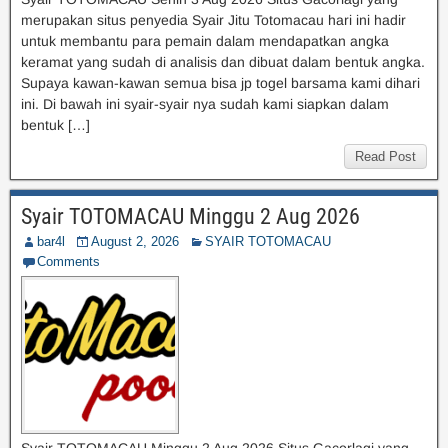
merupakan situs penyedia Syair Jitu Totomacau hari ini hadir
untuk membantu para pemain dalam mendapatkan angka
keramat yang sudah di analisis dan dibuat dalam bentuk angka.
Supaya kawan-kawan semua bisa jp togel barsama kami dihari
ini. Di bawah ini syair-syair nya sudah kami siapkan dalam
bentuk […]
Read Post
Syair TOTOMACAU Minggu 2 Aug 2026
bar4l
August 2, 2026
SYAIR TOTOMACAU
Comments