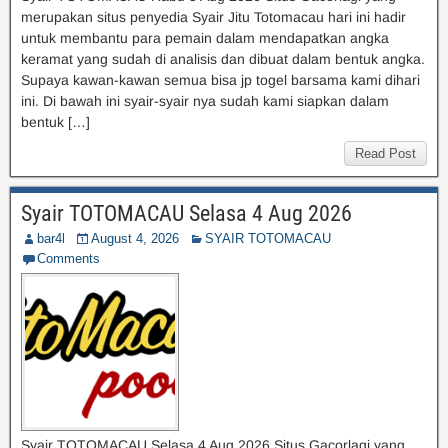
merupakan situs penyedia Syair Jitu Totomacau hari ini hadir
untuk membantu para pemain dalam mendapatkan angka
keramat yang sudah di analisis dan dibuat dalam bentuk angka.
Supaya kawan-kawan semua bisa jp togel barsama kami dihari
ini. Di bawah ini syair-syair nya sudah kami siapkan dalam
bentuk […]
Read Post
Syair TOTOMACAU Selasa 4 Aug 2026
bar4l
August 4, 2026
SYAIR TOTOMACAU
Comments
Syair TOTOMACAU Selasa 4 Aug 2026 Situs Gacorlagi yang