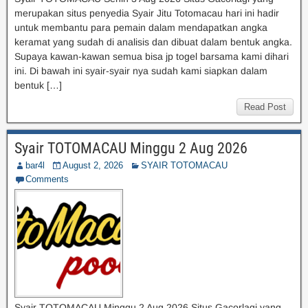
merupakan situs penyedia Syair Jitu Totomacau hari ini hadir
untuk membantu para pemain dalam mendapatkan angka
keramat yang sudah di analisis dan dibuat dalam bentuk angka.
Supaya kawan-kawan semua bisa jp togel barsama kami dihari
ini. Di bawah ini syair-syair nya sudah kami siapkan dalam
bentuk […]
Read Post
Syair TOTOMACAU Minggu 2 Aug 2026
bar4l
August 2, 2026
SYAIR TOTOMACAU
Comments
Syair TOTOMACAU Minggu 2 Aug 2026 Situs Gacorlagi yang