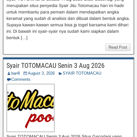
merupakan situs penyedia Syair Jitu Totomacau hari ini hadir
untuk membantu para pemain dalam mendapatkan angka
keramat yang sudah di analisis dan dibuat dalam bentuk angka.
Supaya kawan-kawan semua bisa jp togel barsama kami dihari
ini. Di bawah ini syair-syair nya sudah kami siapkan dalam
bentuk […]
Read Post
Syair TOTOMACAU Senin 3 Aug 2026
bar4l
August 3, 2026
SYAIR TOTOMACAU
Comments
Syair TOTOMACAU Senin 3 Aug 2026 Situs Gacorlagi yang