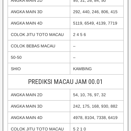
ANGKA MAIN 2D
95, 31, 26, 84, 50
ANGKA MAIN 3D
292, 440, 246, 806, 415
ANGKA MAIN 4D
5119, 6549, 4139, 7719
COLOK JITU TOTO MACAU
2 4 5 6
COLOK BEBAS MACAU
–
50-50
–
SHIO
KAMBING
PREDIKSI MACAU JAM 00.01
ANGKA MAIN 2D
54, 10, 76, 97, 32
ANGKA MAIN 3D
242, 175, 168, 930, 882
ANGKA MAIN 4D
4978, 8104, 7338, 6419
COLOK JITU TOTO MACAU
5 2 1 0