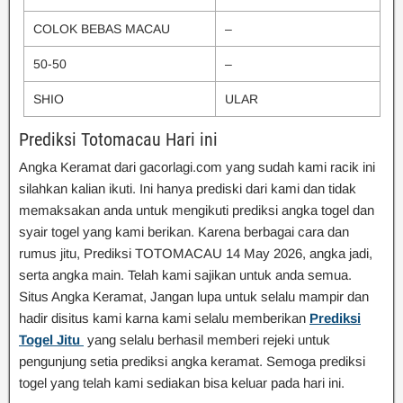
COLOK BEBAS MACAU
–
50-50
–
SHIO
ULAR
Prediksi Totomacau Hari ini
Angka Keramat dari gacorlagi.com yang sudah kami racik ini
silahkan kalian ikuti. Ini hanya prediski dari kami dan tidak
memaksakan anda untuk mengikuti prediksi angka togel dan
syair togel yang kami berikan. Karena berbagai cara dan
rumus jitu, Prediksi TOTOMACAU 14 May 2026, angka jadi,
serta angka main. Telah kami sajikan untuk anda semua.
Situs Angka Keramat, Jangan lupa untuk selalu mampir dan
hadir disitus kami karna kami selalu memberikan
Prediksi
Togel Jitu
yang selalu berhasil memberi rejeki untuk
pengunjung setia prediksi angka keramat. Semoga prediksi
togel yang telah kami sediakan bisa keluar pada hari ini.