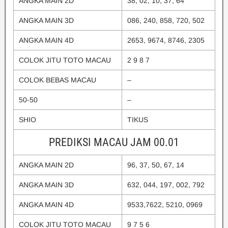
ANGKA MAIN 2D
38, 02, 10, 37, 64
ANGKA MAIN 3D
086, 240, 858, 720, 502
ANGKA MAIN 4D
2653, 9674, 8746, 2305
COLOK JITU TOTO MACAU
2 9 8 7
COLOK BEBAS MACAU
–
50-50
–
SHIO
TIKUS
PREDIKSI MACAU JAM 00.01
ANGKA MAIN 2D
96, 37, 50, 67, 14
ANGKA MAIN 3D
632, 044, 197, 002, 792
ANGKA MAIN 4D
9533,7622, 5210, 0969
COLOK JITU TOTO MACAU
9 7 5 6