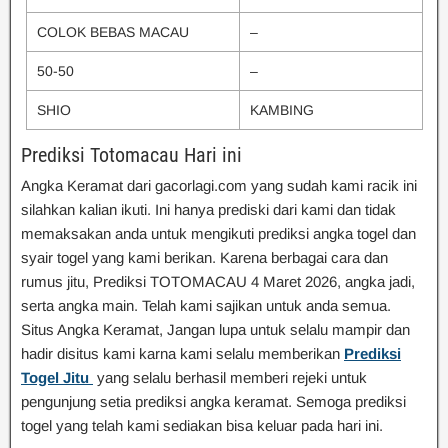
COLOK BEBAS MACAU
–
50-50
–
SHIO
KAMBING
Prediksi Totomacau Hari ini
Angka Keramat dari gacorlagi.com yang sudah kami racik ini
silahkan kalian ikuti. Ini hanya prediski dari kami dan tidak
memaksakan anda untuk mengikuti prediksi angka togel dan
syair togel yang kami berikan. Karena berbagai cara dan
rumus jitu, Prediksi TOTOMACAU 4 Maret 2026, angka jadi,
serta angka main. Telah kami sajikan untuk anda semua.
Situs Angka Keramat, Jangan lupa untuk selalu mampir dan
hadir disitus kami karna kami selalu memberikan
Prediksi
Togel Jitu
yang selalu berhasil memberi rejeki untuk
pengunjung setia prediksi angka keramat. Semoga prediksi
togel yang telah kami sediakan bisa keluar pada hari ini.