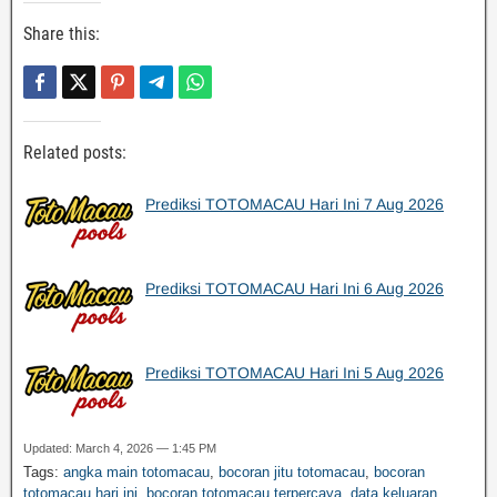
Share this:
Related posts:
Prediksi TOTOMACAU Hari Ini 7 Aug 2026
Prediksi TOTOMACAU Hari Ini 6 Aug 2026
Prediksi TOTOMACAU Hari Ini 5 Aug 2026
Updated: March 4, 2026 — 1:45 PM
Tags:
angka main totomacau
,
bocoran jitu totomacau
,
bocoran
totomacau hari ini
,
bocoran totomacau terpercaya
,
data keluaran