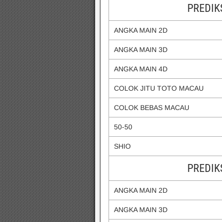
PREDIK
ANGKA MAIN 2D
ANGKA MAIN 3D
ANGKA MAIN 4D
COLOK JITU TOTO MACAU
COLOK BEBAS MACAU
50-50
SHIO
PREDIK
ANGKA MAIN 2D
ANGKA MAIN 3D