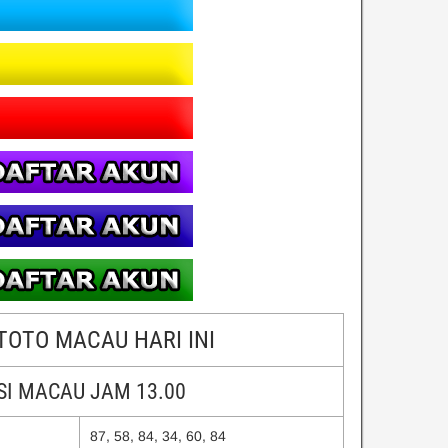
 TOTO MACAU HARI INI
SI MACAU JAM 13.00
87, 58, 84, 34, 60, 84