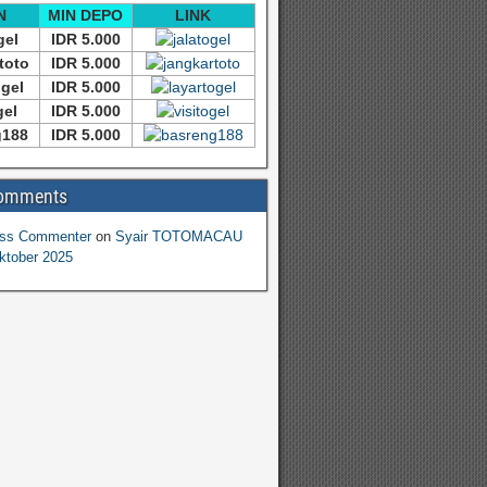
N
MIN DEPO
LINK
gel
IDR 5.000
toto
IDR 5.000
ogel
IDR 5.000
gel
IDR 5.000
g188
IDR 5.000
Comments
ss Commenter
on
Syair TOTOMACAU
ktober 2025