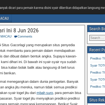
ak dicari para pemain karena disini syair diberikan didapatkan langsung me
MACAU
Search B
i Ini 8 Jun 2026
I MACAU
Comments
6
Situs Gacorlagi yang merupakan situs penyedia
Recent P
ir untuk membantu para pemain dalam mendapatkan
sis dan dibuat dalam bentuk angka. Supaya kawan-
Prediksi 
ami dihari ini. Di bawah ini syair-syair nya sudah
Syair TO
sa kalian bolak balik atau langsung di beli lurus
Prediksi 
mi berikan.
Syair TO
 amat menegangkan dalam dunia pertogelan. Banyak
Prediksi 
an angka jitu mereka, namun tidak semua prediksi
an syair togel jitu dari
mbah suro
, para pemain bisa
aran. Syair togel jitu menyajikan prediksi-prediksi
Situs Re
u para pemain mencapai kemenangan. Berikut Syair