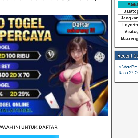
AGE
Jalato
Jangkar
Layart
Visito
Basren
Recent 
A WordPre
Rabu 22 O
BAWAH INI UNTUK DAFTAR