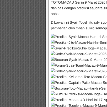
TOTOMACAU Senin 9 Maret 2026 be
dan pas dengan prediksi saudara sil
sobat.
Dibawah ini Syair Togel jitu sdy s
pemberian oleh mbah sukro semoga 