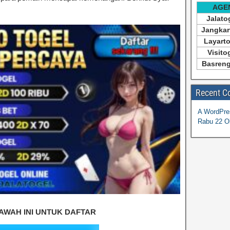
AGE
Jalato
Jangkar
Layart
Visito
Basren
Recent 
A WordPre
Rabu 22 O
BAWAH INI UNTUK DAFTAR