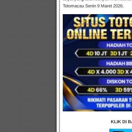
Totomacau Senin 9 Maret 2026.
KLIK DI 