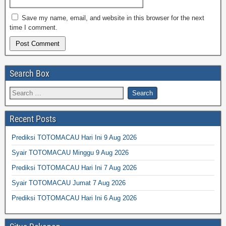
Save my name, email, and website in this browser for the next
time I comment.
Search Box
Recent Posts
Prediksi TOTOMACAU Hari Ini 9 Aug 2026
Syair TOTOMACAU Minggu 9 Aug 2026
Prediksi TOTOMACAU Hari Ini 7 Aug 2026
Syair TOTOMACAU Jumat 7 Aug 2026
Prediksi TOTOMACAU Hari Ini 6 Aug 2026