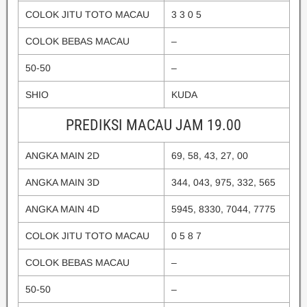
COLOK JITU TOTO MACAU
3 3 0 5
COLOK BEBAS MACAU
–
50-50
–
SHIO
KUDA
PREDIKSI MACAU JAM 19.00
ANGKA MAIN 2D
69, 58, 43, 27, 00
ANGKA MAIN 3D
344, 043, 975, 332, 565
ANGKA MAIN 4D
5945, 8330, 7044, 7775
COLOK JITU TOTO MACAU
0 5 8 7
COLOK BEBAS MACAU
–
50-50
–