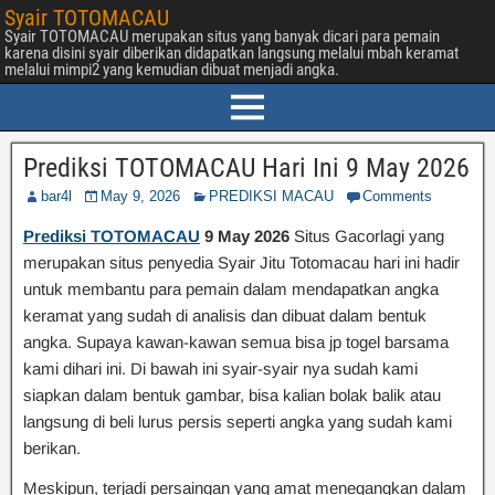
Syair TOTOMACAU
Syair TOTOMACAU merupakan situs yang banyak dicari para pemain
karena disini syair diberikan didapatkan langsung melalui mbah keramat
melalui mimpi2 yang kemudian dibuat menjadi angka.
Prediksi TOTOMACAU Hari Ini 9 May 2026
bar4l
May 9, 2026
PREDIKSI MACAU
Comments
Prediksi TOTOMACAU
9 May 2026
Situs Gacorlagi yang
merupakan situs penyedia Syair Jitu Totomacau hari ini hadir
untuk membantu para pemain dalam mendapatkan angka
keramat yang sudah di analisis dan dibuat dalam bentuk
angka. Supaya kawan-kawan semua bisa jp togel barsama
kami dihari ini. Di bawah ini syair-syair nya sudah kami
siapkan dalam bentuk gambar, bisa kalian bolak balik atau
langsung di beli lurus persis seperti angka yang sudah kami
berikan.
Meskipun, terjadi persaingan yang amat menegangkan dalam