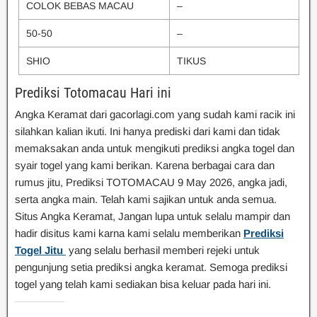
COLOK BEBAS MACAU
–
50-50
–
SHIO
TIKUS
Prediksi Totomacau Hari ini
Angka Keramat dari gacorlagi.com yang sudah kami racik ini
silahkan kalian ikuti. Ini hanya prediski dari kami dan tidak
memaksakan anda untuk mengikuti prediksi angka togel dan
syair togel yang kami berikan. Karena berbagai cara dan
rumus jitu, Prediksi TOTOMACAU 9 May 2026, angka jadi,
serta angka main. Telah kami sajikan untuk anda semua.
Situs Angka Keramat, Jangan lupa untuk selalu mampir dan
hadir disitus kami karna kami selalu memberikan
Prediksi
Togel Jitu
yang selalu berhasil memberi rejeki untuk
pengunjung setia prediksi angka keramat. Semoga prediksi
togel yang telah kami sediakan bisa keluar pada hari ini.