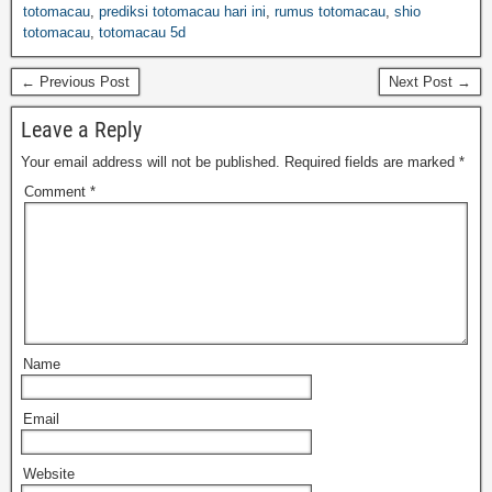
totomacau
,
prediksi totomacau hari ini
,
rumus totomacau
,
shio
totomacau
,
totomacau 5d
← Previous Post
Next Post →
Leave a Reply
Your email address will not be published.
Required fields are marked
*
Comment
*
Name
Email
Website