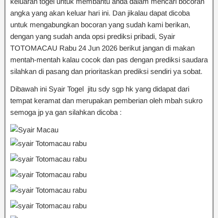
keluaran togel untuk membantu anda dalam mencari bocoran
angka yang akan keluar hari ini. Dan jikalau dapat dicoba
untuk mengabungkan bocoran yang sudah kami berikan,
dengan yang sudah anda opsi prediksi pribadi, Syair
TOTOMACAU Rabu 24 Jun 2026 berikut jangan di makan
mentah-mentah kalau cocok dan pas dengan prediksi saudara
silahkan di pasang dan prioritaskan prediksi sendiri ya sobat.
Dibawah ini Syair Togel jitu sdy sgp hk yang didapat dari
tempat keramat dan merupakan pemberian oleh mbah sukro
semoga jp ya gan silahkan dicoba :