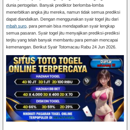
dunia pertogelan. Banyak prediktor berlomba-lomba
menerbitkan angka jitu mereka, namun tidak semua prediksi
dapat diandalkan. Dengan menggunakan syair togel jitu dari
mbah suro
, para pemain bisa mendapatkan syair lengkap
semua pasaran. Syair togel jitu menyajikan prediksi-prediksi
terjitu yang telah banyak membantu para pemain mencapai
kemenangan. Berikut Syair Totomacau Rabu 24 Jun 2026.