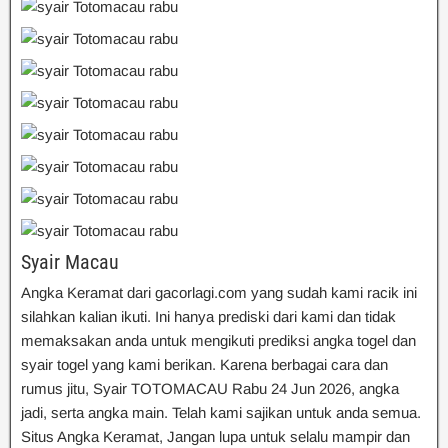
Syair Macau
Angka Keramat dari gacorlagi.com yang sudah kami racik ini
silahkan kalian ikuti. Ini hanya prediski dari kami dan tidak
memaksakan anda untuk mengikuti prediksi angka togel dan
syair togel yang kami berikan. Karena berbagai cara dan
rumus jitu, Syair TOTOMACAU Rabu 24 Jun 2026, angka
jadi, serta angka main. Telah kami sajikan untuk anda semua.
Situs Angka Keramat, Jangan lupa untuk selalu mampir dan