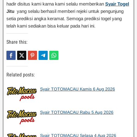
hadir disitus kami karna kami selalu memberikan
Syair Togel
Jitu
yang selalu berhasil memberi rejeki untuk pengunjung
setia prediksi angka keramat. Semoga prediksi togel yang
telah kami sediakan bisa keluar pada hari ini.
Share this:
Related posts:
Syair TOTOMACAU Kamis 6 Aug 2026
Syair TOTOMACAU Rabu 5 Aug 2026
Syair TOTOMACAU Selasa 4 Aug 2026