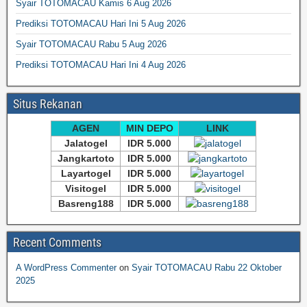
Syair TOTOMACAU Kamis 6 Aug 2026
Prediksi TOTOMACAU Hari Ini 5 Aug 2026
Syair TOTOMACAU Rabu 5 Aug 2026
Prediksi TOTOMACAU Hari Ini 4 Aug 2026
Situs Rekanan
AGEN
MIN DEPO
LINK
Jalatogel
IDR 5.000
Jangkartoto
IDR 5.000
Layartogel
IDR 5.000
Visitogel
IDR 5.000
Basreng188
IDR 5.000
Recent Comments
A WordPress Commenter
on
Syair TOTOMACAU Rabu 22 Oktober
2025