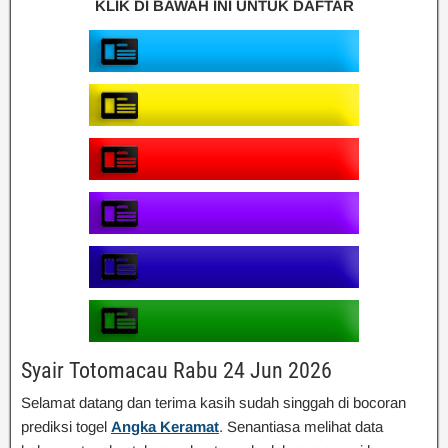
KLIK DI BAWAH INI UNTUK DAFTAR
Syair Totomacau Rabu 24 Jun 2026
Selamat datang dan terima kasih sudah singgah di bocoran
prediksi togel
Angka Keramat
. Senantiasa melihat data