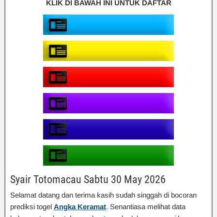
KLIK DI BAWAH INI UNTUK DAFTAR
Syair Totomacau Sabtu 30 May 2026
Selamat datang dan terima kasih sudah singgah di bocoran
prediksi togel
Angka Keramat
. Senantiasa melihat data