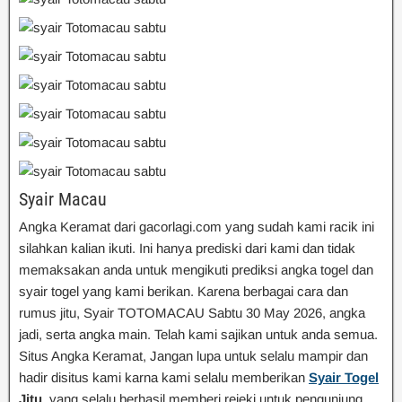
Syair Macau
Angka Keramat dari gacorlagi.com yang sudah kami racik ini
silahkan kalian ikuti. Ini hanya prediski dari kami dan tidak
memaksakan anda untuk mengikuti prediksi angka togel dan
syair togel yang kami berikan. Karena berbagai cara dan
rumus jitu, Syair TOTOMACAU Sabtu 30 May 2026, angka
jadi, serta angka main. Telah kami sajikan untuk anda semua.
Situs Angka Keramat, Jangan lupa untuk selalu mampir dan
hadir disitus kami karna kami selalu memberikan
Syair Togel
Jitu
yang selalu berhasil memberi rejeki untuk pengunjung