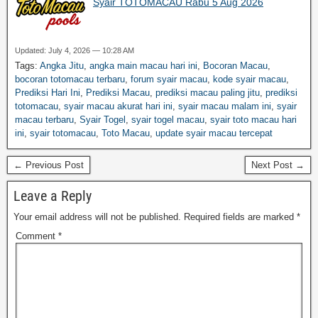
Syair TOTOMACAU Rabu 5 Aug 2026
Updated: July 4, 2026 — 10:28 AM
Tags:
Angka Jitu
,
angka main macau hari ini
,
Bocoran Macau
,
bocoran totomacau terbaru
,
forum syair macau
,
kode syair macau
,
Prediksi Hari Ini
,
Prediksi Macau
,
prediksi macau paling jitu
,
prediksi
totomacau
,
syair macau akurat hari ini
,
syair macau malam ini
,
syair
macau terbaru
,
Syair Togel
,
syair togel macau
,
syair toto macau hari
ini
,
syair totomacau
,
Toto Macau
,
update syair macau tercepat
← Previous Post
Next Post →
Leave a Reply
Your email address will not be published.
Required fields are marked
*
Comment
*