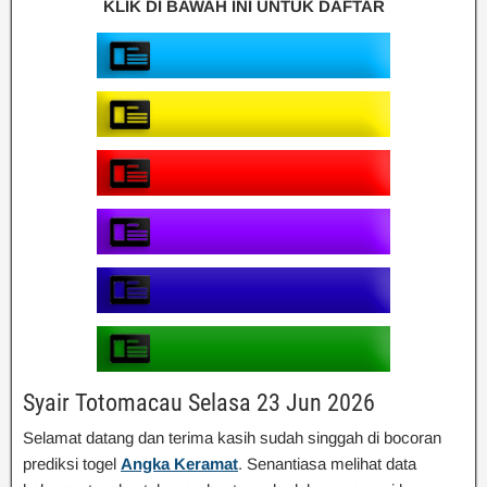
KLIK DI BAWAH INI UNTUK DAFTAR
Syair Totomacau Selasa 23 Jun 2026
Selamat datang dan terima kasih sudah singgah di bocoran
prediksi togel
Angka Keramat
. Senantiasa melihat data