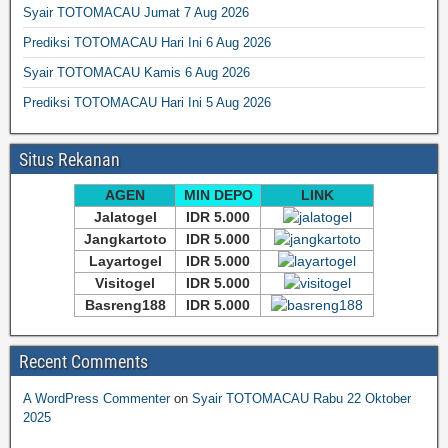
Syair TOTOMACAU Jumat 7 Aug 2026
Prediksi TOTOMACAU Hari Ini 6 Aug 2026
Syair TOTOMACAU Kamis 6 Aug 2026
Prediksi TOTOMACAU Hari Ini 5 Aug 2026
Situs Rekanan
AGEN
MIN DEPO
LINK
Jalatogel
IDR 5.000
Jangkartoto
IDR 5.000
Layartogel
IDR 5.000
Visitogel
IDR 5.000
Basreng188
IDR 5.000
Recent Comments
A WordPress Commenter
on
Syair TOTOMACAU Rabu 22 Oktober
2025